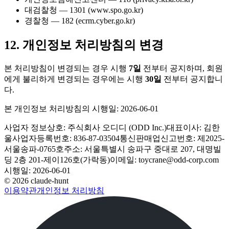
대검찰청
—
1301 (www.spo.go.kr)
경찰청
—
182 (ecrm.cyber.go.kr)
12. 개인정보 처리방침의 변경
본 처리방침이 변경되는 경우 시행
7일
전부터 공지하며, 회원
에게 불리하게 변경되는 경우에는 시행
30일
전부터 공지합니
다.
본 개인정보 처리방침의 시행일: 2026-06-01
사업자 정보
상호: 주식회사 오디디 (ODD Inc.)
대표이사: 김한
울
사업자등록번호: 836-87-03504
통신판매업신고번호: 제2025-
서울송파-0765호
주소: 서울특별시 송파구 중대로 207, 대명빌
딩 2층 201-제이126호(가락동)
이메일: toycrane@odd-corp.com
시행일: 2026-06-01
©
2026
claude-hunt
이용약관
개인정보 처리방침