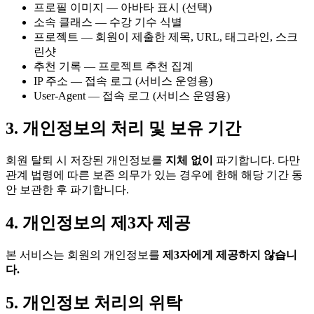
프로필 이미지
—
아바타 표시 (선택)
소속 클래스
—
수강 기수 식별
프로젝트
—
회원이 제출한 제목, URL, 태그라인, 스크
린샷
추천 기록
—
프로젝트 추천 집계
IP 주소
—
접속 로그 (서비스 운영용)
User-Agent
—
접속 로그 (서비스 운영용)
3. 개인정보의 처리 및 보유 기간
회원 탈퇴 시 저장된 개인정보를
지체 없이
파기합니다. 다만
관계 법령에 따른 보존 의무가 있는 경우에 한해 해당 기간 동
안 보관한 후 파기합니다.
4. 개인정보의 제3자 제공
본 서비스는 회원의 개인정보를
제3자에게 제공하지 않습니
다.
5. 개인정보 처리의 위탁